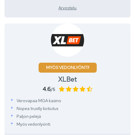
Arvostelu
Verovapaat kasinot
AstroPay kasinot
MYÖS VEDONLYÖNTI!
XLBet
4.6
/5
Verovapaa MGA kasino
Nopea trustly kotiutus
Paljon pelejä
Myös vedonlyönti