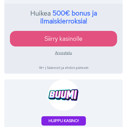
Huikea
500€ bonus ja
ilmaiskierroksia!
Siirry kasinolle
Arvostelu
18+ | Säännöt ja ehdot pätevät
HUIPPU KASINO!