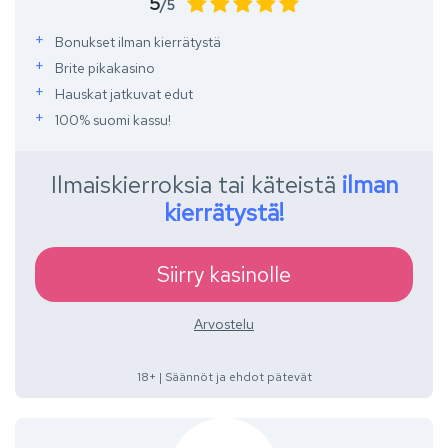
5
/5
Bonukset ilman kierrätystä
Brite pikakasino
Hauskat jatkuvat edut
100% suomi kassu!
Ilmaiskierroksia tai käteistä
ilman
kierrätystä!
Siirry kasinolle
Arvostelu
18+ | Säännöt ja ehdot pätevät