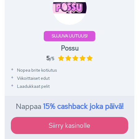
SUJUVA UUTUUS!
Possu
5
/5
Nopea brite kotiutus
Viikoittaiset edut
Laadukkaat pelit
Nappaa
15% cashback joka päivä!
Siirry kasinolle