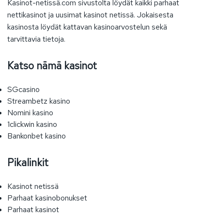
Kasinot-netissä.com sivustolta löydät kaikki parhaat
nettikasinot ja uusimat kasinot netissä. Jokaisesta
kasinosta löydät kattavan kasinoarvostelun sekä
tarvittavia tietoja.
Katso nämä kasinot
SGcasino
Streambetz kasino
Nomini kasino
1clickwin kasino
Bankonbet kasino
Pikalinkit
Kasinot netissä
Parhaat kasinobonukset
Parhaat kasinot