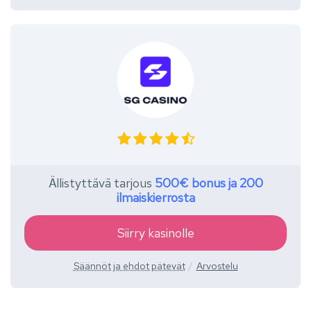
Ällistyttävä tarjous
500€ bonus ja 200
ilmaiskierrosta
Siirry kasinolle
Säännöt ja ehdot pätevät
Arvostelu