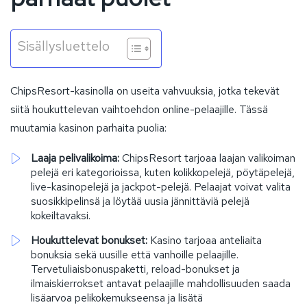
Sisällysluettelo
ChipsResort-kasinolla on useita vahvuuksia, jotka tekevät
siitä houkuttelevan vaihtoehdon online-pelaajille. Tässä
muutamia kasinon parhaita puolia:
Laaja pelivalikoima:
ChipsResort tarjoaa laajan valikoiman
pelejä eri kategorioissa, kuten kolikkopelejä, pöytäpelejä,
live-kasinopelejä ja jackpot-pelejä. Pelaajat voivat valita
suosikkipelinsä ja löytää uusia jännittäviä pelejä
kokeiltavaksi.
Houkuttelevat bonukset:
Kasino tarjoaa anteliaita
bonuksia sekä uusille että vanhoille pelaajille.
Tervetuliaisbonuspaketti, reload-bonukset ja
ilmaiskierrokset antavat pelaajille mahdollisuuden saada
lisäarvoa pelikokemukseensa ja lisätä