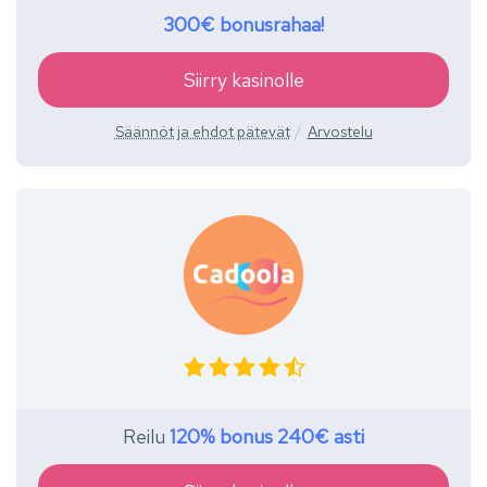
300€ bonusrahaa!
Siirry kasinolle
Säännöt ja ehdot pätevät
Arvostelu
Reilu
120% bonus 240€ asti