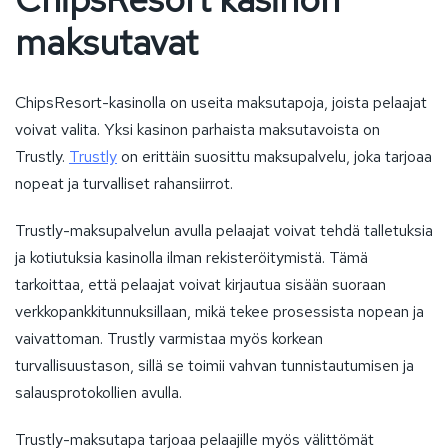
maksutavat
ChipsResort-kasinolla on useita maksutapoja, joista pelaajat
voivat valita. Yksi kasinon parhaista maksutavoista on
Trustly.
Trustly
on erittäin suosittu maksupalvelu, joka tarjoaa
nopeat ja turvalliset rahansiirrot.
Trustly-maksupalvelun avulla pelaajat voivat tehdä talletuksia
ja kotiutuksia kasinolla ilman rekisteröitymistä. Tämä
tarkoittaa, että pelaajat voivat kirjautua sisään suoraan
verkkopankkitunnuksillaan, mikä tekee prosessista nopean ja
vaivattoman. Trustly varmistaa myös korkean
turvallisuustason, sillä se toimii vahvan tunnistautumisen ja
salausprotokollien avulla.
Trustly-maksutapa tarjoaa pelaajille myös välittömät