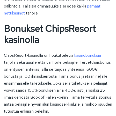
palkintoja. Tällaisia ominaisuuksia ei edes kaikki
parhaat
nettikasinot
tarjoile.
Bonukset ChipsResort
kasinolla
ChipsResort-kasinolla on houkuttelevia
kasinobonuksia
tarjolla sekä uusille että vanhoille pelaajille. Tervetuliaisbonus
on erityisen antelias, sillä se tarjoaa yhteensä 1600€
bonusta ja 100 ilmaiskierrosta. Tämä bonus jaetaan neljälle
ensimmäiselle talletukselle. Jokaisella talletuksella pelaajat
voivat saada 100% bonuksen aina 400€ asti ja lisäksi 25
ilmaiskierrosta Book of Fallen -peliin. Tämä tervetuliaisbonus
antaa pelaajille hyvän alun kasinoseikkailulle ja mahdollisuuden
tutustua erilaisiin peleihin.