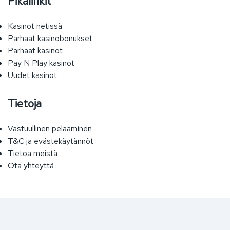
Pikalinkit
Kasinot netissä
Parhaat kasinobonukset
Parhaat kasinot
Pay N Play kasinot
Uudet kasinot
Tietoja
Vastuullinen pelaaminen
T&C ja evästekäytännöt
Tietoa meistä
Ota yhteyttä