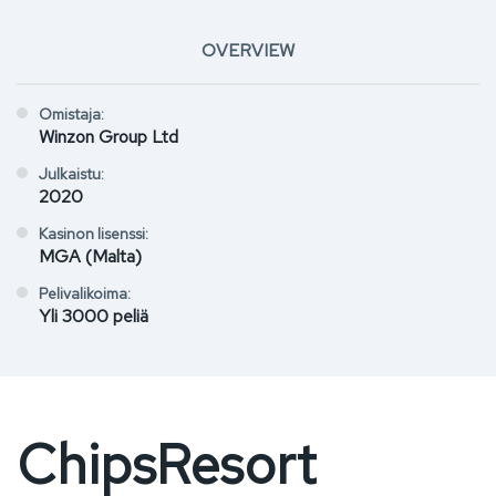
OVERVIEW
Omistaja:
Winzon Group Ltd
Julkaistu:
2020
Kasinon lisenssi:
MGA (Malta)
Pelivalikoima:
Yli 3000 peliä
ChipsResort