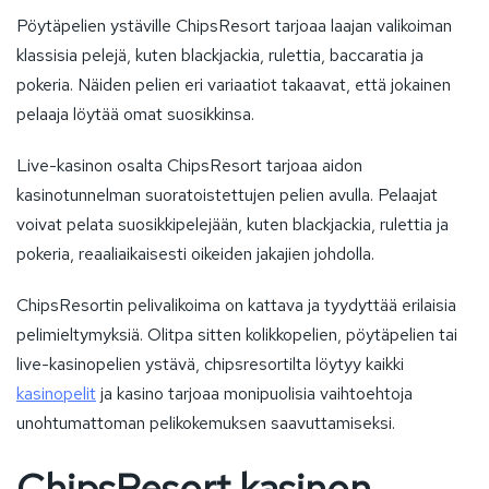
Pöytäpelien ystäville ChipsResort tarjoaa laajan valikoiman
klassisia pelejä, kuten blackjackia, rulettia, baccaratia ja
pokeria. Näiden pelien eri variaatiot takaavat, että jokainen
pelaaja löytää omat suosikkinsa.
Live-kasinon osalta ChipsResort tarjoaa aidon
kasinotunnelman suoratoistettujen pelien avulla. Pelaajat
voivat pelata suosikkipelejään, kuten blackjackia, rulettia ja
pokeria, reaaliaikaisesti oikeiden jakajien johdolla.
ChipsResortin pelivalikoima on kattava ja tyydyttää erilaisia
pelimieltymyksiä. Olitpa sitten kolikkopelien, pöytäpelien tai
live-kasinopelien ystävä, chipsresortilta löytyy kaikki
kasinopelit
ja kasino tarjoaa monipuolisia vaihtoehtoja
unohtumattoman pelikokemuksen saavuttamiseksi.
ChipsResort kasinon