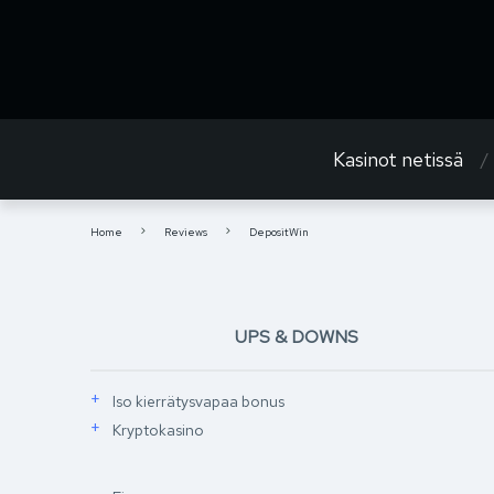
Nettikasinot ilman rekisteröitymistä
Bitcoin kasinot
Zimpler kasinot
Ilmaiskierroksia kasinolle
Parhaat kasinot
Trustly kasinot
Cashback kasinot
Kasinot netissä
Suomalaiset kasinot
Brite kasinot
Home
Reviews
DepositWin
Live kasinot
Kryptokasinot
UPS & DOWNS
Uudet kasinot
Iso kierrätysvapaa bonus
Mobiilikasinot
Kryptokasino
Minimitalletus kasinot