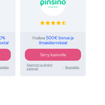
0%
Huikea
500€ bonus ja
osta!
ilmaiskierroksia!
Siirry kasinolle
Säännöt ja ehdot
ostelu
Arvostelu
pätevät