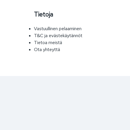
Tietoja
Vastuullinen pelaaminen
T&C ja evästekäytännöt
Tietoa meistä
Ota yhteyttä