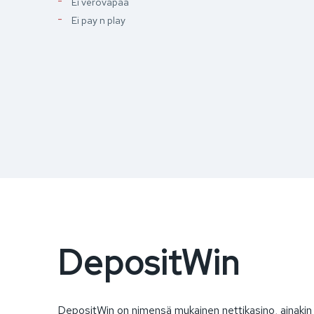
Ei verovapaa
Ei pay n play
Verovapaat kasinot
AstroPay kasinot
DepositWin
DepositWin on nimensä mukainen nettikasino, ainakin pa