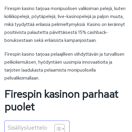
Firespin kasino tarjoaa monipuolisen valikoiman pelejä, kuten
kolikkopelejä, pöytäpelejä, live-kasinopelejä ja paljon muuta,
mikä tyydyttää erilaisia pelimieltymyksiä. Kasino on kerännyt
positiivista palautetta päivittäisestä 15% cashback-
bonuksestaan sekä erilaisista kampanjoistaan.
Firespin kasino tarjoaa pelaajilleen viihdyttävän ja turvallisen
pelikokemuksen, hyödyntäen uusimpia innovaatioita ja
tarjoten laadukasta pelaamista monipuolisella
pelivalikoimallaan.
Firespin kasinon parhaat
puolet
Sisällysluettelo