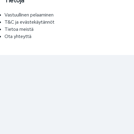
Tietoja
Vastuullinen pelaaminen
T&C ja evästekäytännöt
Tietoa meistä
Ota yhteyttä