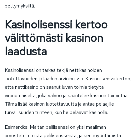
pettymyksiltä.
Kasinolisenssi kertoo
välittömästi kasinon
laadusta
Kasinolisenssi on tärkeä tekijä nettikasinoiden
luotettavuuden ja laadun arvioinnissa. Kasinolisenssi kertoo,
että nettikasino on saanut luvan toimia tietyltä
viranomaiselta, joka valvoo ja sääntelee kasinon toimintaa.
Tämä lisää kasinon luotettavuutta ja antaa pelaajille
turvallisuuden tunteen, kun he pelaavat kasinolla.
Esimerkiksi Maltan pelilisenssi on yksi maailman
arvostetuimmista pelilisensseistä, ja sen myöntämistä