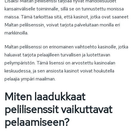
Lisäksi Maltan pelilisenssi tarjoaa hyvät mahdollisuudet
kansainväliselle toiminnalle, sillä se on tunnustettu monissa
maissa. Tämä tarkoittaa sitä, että kasinot, jotka ovat saaneet
Maltan pelilisenssin, voivat tarjota palveluitaan monilla eri
markkinoilla.
Maltan pelilisenssi on erinomainen vaihtoehto kasinoille, jotka
haluavat tarjota pelaajilleen turvallisen ja luotettavan
peliympäristön. Tämä lisenssi on arvostettu kasinoalan
keskuudessa, ja sen ansiosta kasinot voivat houkutella
pelaajia ympäri maailman.
Miten laadukkaat
pelilisenssit vaikuttavat
pelaamiseen?