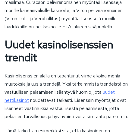
maailmaa. Curacaon peliviranomainen myöntää lisenssejä
monille kansainvälisille kasinoille, ja Viron peliviranomainen
(Viron Tulli- ja Verohallitus) myöntää lisenssejä monille
laadukkaille online-kasinoille ETA-alueen sisäpuolella.
Uudet kasinolisenssien
trendit
Kasinolisenssien alalla on tapahtunut viime aikoina monia
muutoksia ja uusia trendejä. Yksi tärkeimmistä trendeistä on
vastuullisen pelaamisen lisääntyvä huomio, jota
uudet
nettikasinot
noudattavat tarkasti. Lisenssin myöntäjät ovat
lisänneet vaatimuksia vastuullisesta pelaamisesta, jotta
pelaajien turvallisuus ja hyvinvointi voitaisiin taata paremmin.
Tämä tarkoittaa esimerkiksi sitä, että kasinoiden on