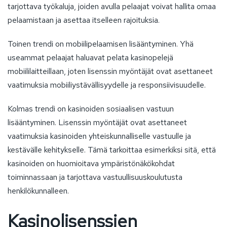
tarjottava työkaluja, joiden avulla pelaajat voivat hallita omaa
pelaamistaan ja asettaa itselleen rajoituksia.
Toinen trendi on mobiilipelaamisen lisääntyminen. Yhä
useammat pelaajat haluavat pelata kasinopelejä
mobiililaitteillaan, joten lisenssin myöntäjät ovat asettaneet
vaatimuksia mobiiliystävällisyydelle ja responsiivisuudelle.
Kolmas trendi on kasinoiden sosiaalisen vastuun
lisääntyminen. Lisenssin myöntäjät ovat asettaneet
vaatimuksia kasinoiden yhteiskunnalliselle vastuulle ja
kestävälle kehitykselle. Tämä tarkoittaa esimerkiksi sitä, että
kasinoiden on huomioitava ympäristönäkökohdat
toiminnassaan ja tarjottava vastuullisuuskoulutusta
henkilökunnalleen.
Kasinolisenssien