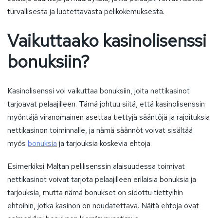
turvallisesta ja luotettavasta pelikokemuksesta.
Vaikuttaako kasinolisenssi
bonuksiin?
Kasinolisenssi voi vaikuttaa bonuksiin, joita nettikasinot
tarjoavat pelaajilleen. Tämä johtuu siitä, että kasinolisenssin
myöntäjä viranomainen asettaa tiettyjä sääntöjä ja rajoituksia
nettikasinon toiminnalle, ja nämä säännöt voivat sisältää
myös
bonuksia
ja tarjouksia koskevia ehtoja.
Esimerkiksi Maltan pelilisenssin alaisuudessa toimivat
nettikasinot voivat tarjota pelaajilleen erilaisia bonuksia ja
tarjouksia, mutta nämä bonukset on sidottu tiettyihin
ehtoihin, jotka kasinon on noudatettava. Näitä ehtoja ovat