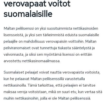
verovapaat voitot
suomalaisille
Maltan pelilisenssi on yksi suosituimmista nettikasinoiden
lisensseistä, ja yksi sen tärkeimmistä eduista suomalaisille
pelaajille on mahdollisuus verovapaisiin voittoihin. Maltan
peliviranomaiset ovat tunnettuja tiukasta sääntelystä ja
valvonnasta, ja siksi sen myöntämä lisenssi on erittäin
arvostettu nettikasinomaailmassa.
Suomalaiset pelaajat voivat nauttia verovapaista voitoista,
kun he pelaavat Maltan pelilisenssillä varustetuilla
nettikasinoilla. Tämä tarkoittaa, että pelaajien ei tarvitse
maksaa veroja voitoistaan, mikä on suuri etu, kun vertaa sitä
muihin nettikasinoihin, joilla ei ole Maltan pelilisenssiä.