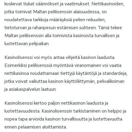
koskevat tiukat säännökset ja vaatimukset. Nettikasinoiden,
jotka toimivat Maltan pelilisenssin alaisuudessa, on
noudatettava tarkkoja määräyksiä pelien reiluuden,
tietoturvan ja rahanpesun estämisen suhteen. Tämä tekee
Maltan pelilisenssin alla toimivista kasinoista turvallisen ja
luotettavan pelipaikan.
Kasinolisenssi voi myös antaa vihjeitä kasinon laadusta.
Esimerkiksi pelilisenssiä myöntävä viranomainen voi vaatia
nettikasinoa noudattamaan tiettyjä käytäntöjä ja standardeja,
jotka voivat vaikuttaa kasinon käyttöliittymän, pelivalikoiman
ja asiakaspalvelun laatuun.
Kasinolisenssi kertoo paljon nettikasinon laadusta ja
luotettavuudesta. Kasinolisenssin tarkistaminen on helppo ja
nopea tapa arvioida kasinon turvallisuutta ja luotettavuutta
ennen pelaamisen aloittamista.