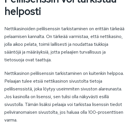
helposti
Nettikasinoiden pelilisenssin tarkistaminen on erittäin tärkeää
pelaamisen kannalta. On tärkeää varmistaa, että nettikasino,
jolla aikoo pelata, toimii laillisesti ja noudattaa tiukkoja
sääntöjä ja määräyksiä, jotta pelaajien turvallisuus ja
tietosuoja ovat taattuja.
Nettikasinon pelilisenssin tarkistaminen on kuitenkin helppoa.
Pelaajan tulee etsiä nettikasinon sivustolta tietoja
pelilisenssistä, joka löytyy useimmiten sivuston alareunasta.
Jos kasinolla on lisenssi, sen tulisi olla näkyvästi esillä
sivustolla. Tämän lisäksi pelaaja voi tarkistaa lisenssin tiedot
peliviranomaisen sivustolta, jos haluaa olla 100-prosenttisen
varma.