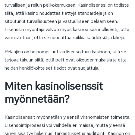
turvallisen ja reilun pelikokemuksen. Kasinolisenssi on todiste
siitä, että kasino noudattaa tiettyjä standardeja ja on
sitoutunut turvallisuuteen ja vastuulliseen pelaamiseen.
Lisenssin myöntäjä valvoo myös kasinoa säännöllisesti, jotta
varmistetaan, että se noudattaa kaikkia säädöksiä ja lakeja.
Pelaajien on helpompi luottaa lisensoituun kasinoon, sillä se
tarjoaa takuun siitä, että pelit ovat oikeudenmukaisia ja että
heidän henkilökohtaiset tiedot ovat suojattuja.
Miten kasinolisenssit
myönnetään?
Kasinolisenssit myönnetään yleensä viranomaisten toimesta.
Lisensointiprosessi voi vaihdella eri maissa, mutta yleensä
siihen sisältyy hakemus, tarkastukset ja auditointi. Kasinon on