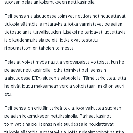
suoraan pelaajan kokemukseen nettikasinolla.
Pelilisenssin alaisuudessa toimivat nettikasinot noudattavat
tiukkoja sääntöjä ja määräyksiä, jotka varmistavat pelaajien
tietosuojan ja turvallisuuden. Lisäksi ne tarjoavat luotettavia
ja oikeudenmukaisia pelejä, jotka ovat testattu
riippumattomien tahojen toimesta.
Pelaajat voivat myös nauttia verovapaista voitoista, kun he
pelaavat nettikasinoilla, jotka toimivat pelilisenssin
alaisuudessa ETA-alueen sisäpuolella. Tämä tarkoittaa, että
he eivät joudu maksamaan veroja voitoistaan, mikä on suuri
etu.
Pelilisenssi on erittäin tärkeä tekijä, joka vaikuttaa suoraan
pelaajan kokemukseen nettikasinolla. Parhaat kasinot
toimivat aina pelilisenssin alaisuudessa ja noudattavat
tiukkoja sääntöjä ja määräyksiä, jotta pelaajat voivat nauttia