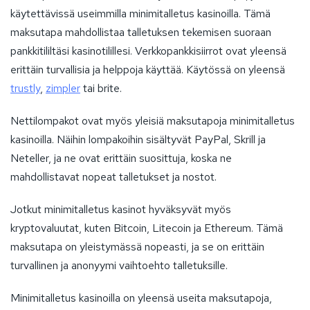
käytettävissä useimmilla minimitalletus kasinoilla. Tämä
maksutapa mahdollistaa talletuksen tekemisen suoraan
pankkitililtäsi kasinotilillesi. Verkkopankkisiirrot ovat yleensä
erittäin turvallisia ja helppoja käyttää. Käytössä on yleensä
trustly
,
zimpler
tai brite.
Nettilompakot ovat myös yleisiä maksutapoja minimitalletus
kasinoilla. Näihin lompakoihin sisältyvät PayPal, Skrill ja
Neteller, ja ne ovat erittäin suosittuja, koska ne
mahdollistavat nopeat talletukset ja nostot.
Jotkut minimitalletus kasinot hyväksyvät myös
kryptovaluutat, kuten Bitcoin, Litecoin ja Ethereum. Tämä
maksutapa on yleistymässä nopeasti, ja se on erittäin
turvallinen ja anonyymi vaihtoehto talletuksille.
Minimitalletus kasinoilla on yleensä useita maksutapoja,