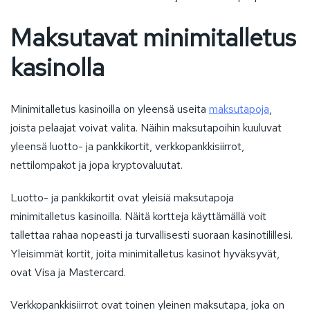
Maksutavat minimitalletus
kasinolla
Minimitalletus kasinoilla on yleensä useita
maksutapoja
,
joista pelaajat voivat valita. Näihin maksutapoihin kuuluvat
yleensä luotto- ja pankkikortit, verkkopankkisiirrot,
nettilompakot ja jopa kryptovaluutat.
Luotto- ja pankkikortit ovat yleisiä maksutapoja
minimitalletus kasinoilla. Näitä kortteja käyttämällä voit
tallettaa rahaa nopeasti ja turvallisesti suoraan kasinotilillesi.
Yleisimmät kortit, joita minimitalletus kasinot hyväksyvät,
ovat Visa ja Mastercard.
Verkkopankkisiirrot ovat toinen yleinen maksutapa, joka on