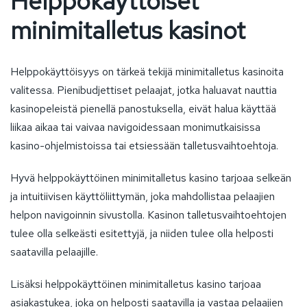
Helppokäyttöiset
minimitalletus kasinot
Helppokäyttöisyys on tärkeä tekijä minimitalletus kasinoita
valitessa. Pienibudjettiset pelaajat, jotka haluavat nauttia
kasinopeleistä pienellä panostuksella, eivät halua käyttää
liikaa aikaa tai vaivaa navigoidessaan monimutkaisissa
kasino-ohjelmistoissa tai etsiessään talletusvaihtoehtoja.
Hyvä helppokäyttöinen minimitalletus kasino tarjoaa selkeän
ja intuitiivisen käyttöliittymän, joka mahdollistaa pelaajien
helpon navigoinnin sivustolla. Kasinon talletusvaihtoehtojen
tulee olla selkeästi esitettyjä, ja niiden tulee olla helposti
saatavilla pelaajille.
Lisäksi helppokäyttöinen minimitalletus kasino tarjoaa
asiakastukea, joka on helposti saatavilla ja vastaa pelaajien