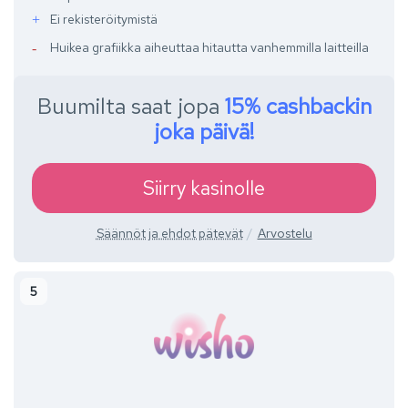
Ei rekisteröitymistä
Huikea grafiikka aiheuttaa hitautta vanhemmilla laitteilla
Buumilta saat jopa
15% cashbackin
joka päivä!
Siirry kasinolle
Säännöt ja ehdot pätevät
Arvostelu