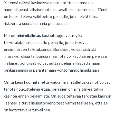
Yleensä näissä kasinoissa minimitalletussumma on
Verovapaat kasinot
huomattavasti alhaisempi kuin tavallisissa kasinoissa. Tämä
on houkutteleva vaihtoehto pelaajille, jotka eivät halua
AstroPay kasinot
riskeerata suuria summia pelatessaan.
Monet
minimitalletus kasinot
tarjoavat myös
tervetulobonuksia uusille pelaajille, jotka tekevät
ensimmäisen talletuksensa. Bonukset voivat sisältää
ilmaiskierroksia tai bonusrahaa, jota voi käyttää eri peleissä.
Tällaiset bonukset voivat auttaa pelaajia kasvattamaan
pelikassaansa ja parantamaan voittomahdollisuuksiaan.
On tärkeää huomata, että vaikka minimitalletuskasinot voivat
tarjota houkuttelevia etuja, pelaajien on aina tärkeä tutkia
kasinoa ennen pelaamista. On suositeltavaa tarkistaa kasinon
lisenssi ja turvallisuustoimenpiteet varmistaakseen, että se
on luotettava ja turvallinen.