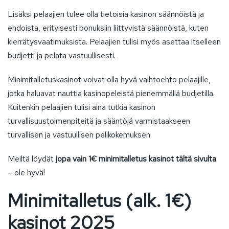
Lisäksi pelaajien tulee olla tietoisia kasinon säännöistä ja
ehdoista, erityisesti bonuksiin liittyvistä säännöistä, kuten
kierrätysvaatimuksista. Pelaajien tulisi myös asettaa itselleen
budjetti ja pelata vastuullisesti.
Minimitalletuskasinot voivat olla hyvä vaihtoehto pelaajille,
jotka haluavat nauttia kasinopeleistä pienemmällä budjetilla.
Kuitenkin pelaajien tulisi aina tutkia kasinon
turvallisuustoimenpiteitä ja sääntöjä varmistaakseen
turvallisen ja vastuullisen pelikokemuksen.
Meiltä löydät
jopa vain 1€ minimitalletus kasinot tältä sivulta
– ole hyvä!
Minimitalletus (alk. 1€)
kasinot 2025