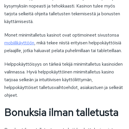
kysymyksiin nopeasti ja tehokkaasti. Kasinon tulee myös
tarjota selkeitä ohjeita talletusten tekemisestä ja bonusten
käyttämisestä.
Monet minimitalletus kasinot ovat optimoineet sivustonsa
mobiilikäyttöön
, mikä tekee niistä erityisen helppokäyttöisiä
pelaajille, jotka haluavat pelata puhelimillaan tai tableteillaan.
Helppokäyttöisyys on tärkeä tekijä minimitalletus kasinoiden
valinnassa. Hyvä helppokäyttöinen minimitalletus kasino
tarjoaa selkeän ja intuitiivisen käyttöliittymän,
helppokäyttöiset talletusvaihtoehdot, asiakastuen ja selkeät
ohjeet.
Bonuksia ilman talletusta