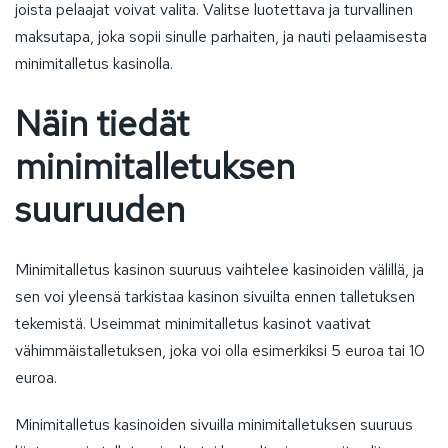
joista pelaajat voivat valita. Valitse luotettava ja turvallinen
maksutapa, joka sopii sinulle parhaiten, ja nauti pelaamisesta
minimitalletus kasinolla.
Näin tiedät
minimitalletuksen
suuruuden
Minimitalletus kasinon suuruus vaihtelee kasinoiden välillä, ja
sen voi yleensä tarkistaa kasinon sivuilta ennen talletuksen
tekemistä. Useimmat minimitalletus kasinot vaativat
vähimmäistalletuksen, joka voi olla esimerkiksi 5 euroa tai 10
euroa.
Minimitalletus kasinoiden sivuilla minimitalletuksen suuruus