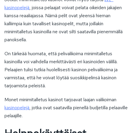
kasinopelejä
, joissa pelaajat voivat pelata oikeiden jakajien
kanssa reaaliajassa. Nämä pelit ovat yleensä hieman
kalliimpia kuin tavalliset kasinopelit, mutta joillakin
minimitalletus kasinoilla ne ovat silti saatavilla pienemmällä
panoksella.
On tärkeää huomata, että pelivalikoima minimitalletus
kasinoilla voi vaihdella merkittävästi eri kasinoiden välillä.
Pelaajien tulisi tutkia huolellisesti kasinon pelivalikoima ja
varmistaa, että he voivat löytää suosikkipelinsä kasinon
tarjoamista peleistä.
Monet minimitalletus kasinot tarjoavat laajan valikoiman
kasinopelejä
, jotka ovat saatavilla pienellä budjetilla pelaaville
pelaajille.