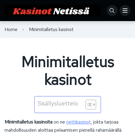
Nettikasinot ilman rekisteröitymistä
Bitcoin kasinot
Zimpler kasinot
Ilmaiskierroksia kasinolle
Home
Minimitalletus kasinot
Parhaat kasinot
Trustly kasinot
Cashback kasinot
Suomalaiset kasinot
Brite kasinot
Minimitalletus
Live kasinot
kasinot
Kryptokasinot
Uudet kasinot
Sisällysluettelo
Mobiilikasinot
Minimitalletus kasinoita
on ne
nettikasinot
, jokta tarjoaa
mahdollisuuden aloittaa pelaamisen pienellä rahamäärällä.
Minimitalletus kasinot