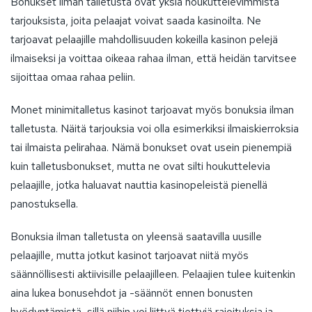
Bonukset ilman talletusta ovat yksiä houkuttelevimmista
tarjouksista, joita pelaajat voivat saada kasinoilta. Ne
tarjoavat pelaajille mahdollisuuden kokeilla kasinon pelejä
ilmaiseksi ja voittaa oikeaa rahaa ilman, että heidän tarvitsee
sijoittaa omaa rahaa peliin.
Monet minimitalletus kasinot tarjoavat myös bonuksia ilman
talletusta. Näitä tarjouksia voi olla esimerkiksi ilmaiskierroksia
tai ilmaista pelirahaa. Nämä bonukset ovat usein pienempiä
kuin talletusbonukset, mutta ne ovat silti houkuttelevia
pelaajille, jotka haluavat nauttia kasinopeleistä pienellä
panostuksella.
Bonuksia ilman talletusta on yleensä saatavilla uusille
pelaajille, mutta jotkut kasinot tarjoavat niitä myös
säännöllisesti aktiivisille pelaajilleen. Pelaajien tulee kuitenkin
aina lukea bonusehdot ja -säännöt ennen bonusten
hyödyntämistä, sillä niihin voi liittyä tiettyjä rajoituksia ja