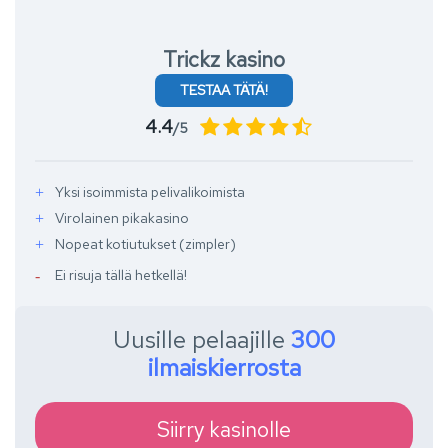
Trickz kasino
TESTAA TÄTÄ!
4.4
/5
Yksi isoimmista pelivalikoimista
Virolainen pikakasino
Nopeat kotiutukset (zimpler)
Ei risuja tällä hetkellä!
Uusille pelaajille
300
ilmaiskierrosta
Siirry kasinolle