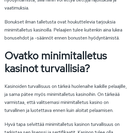
vaatimuksia.
Bonukset ilman talletusta ovat houkuttelevia tarjouksia
minimitalletus kasinoilla. Pelaajien tulee kuitenkin aina lukea
bonusehdot ja -säännöt ennen bonusten hyödyntämistä.
Ovatko minimitalletus
kasinot turvallisia?
Kasinoiden turvallisuus on tärkeä huolenaihe kaikille pelaajille,
ja sama pätee myös minimitalletus kasinoihin. On tärkeää
varmistaa, että valitsemasi minimitalletus kasino on
turvallinen ja luotettava ennen kuin aloitat pelaamisen.
Hyvä tapa selvittää minimitalletus kasinon turvallisuus on
tarkistaa sen lisenssi ja sertifikaatit. Kasinon tulee olla